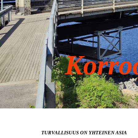
Korro
TURVALLISUUS ON YHTEINEN ASIA