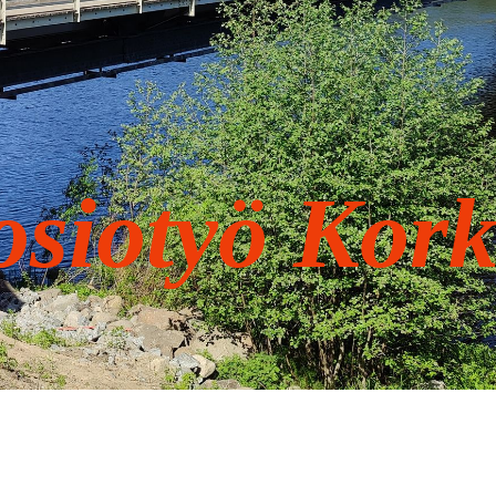
osiotyö Kor