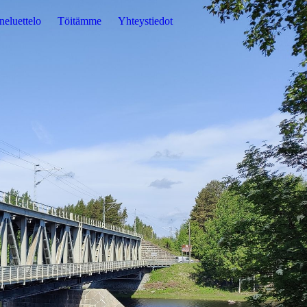
eluettelo
Töitämme
Yhteystiedot