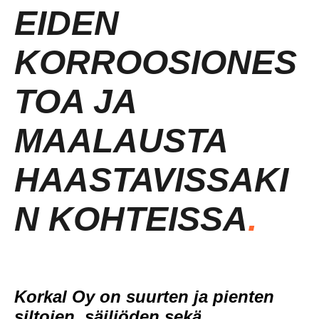
EIDEN
KORROOSIONES
TOA JA
MAALAUSTA
HAASTAVISSAKI
N KOHTEISSA
.
Korkal Oy on suurten ja pienten
siltojen, säiliöden sekä