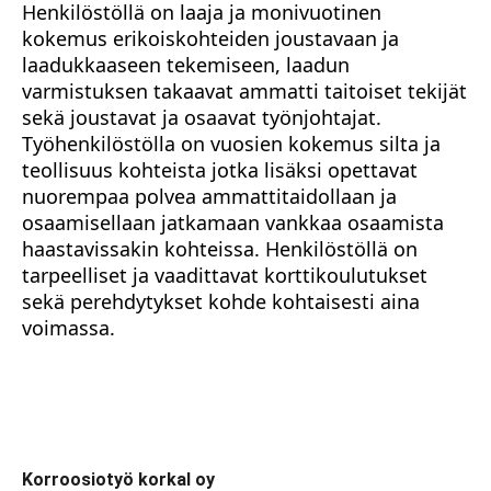
Henkilöstöllä on laaja ja monivuotinen
kokemus erikoiskohteiden joustavaan ja
laadukkaaseen tekemiseen, laadun
varmistuksen takaavat ammatti taitoiset tekijät
sekä joustavat ja osaavat työnjohtajat.
Työhenkilöstölla on vuosien kokemus silta ja
teollisuus kohteista jotka lisäksi opettavat
nuorempaa polvea ammattitaidollaan ja
osaamisellaan jatkamaan vankkaa osaamista
haastavissakin kohteissa. Henkilöstöllä on
tarpeelliset ja vaadittavat korttikoulutukset
sekä perehdytykset kohde kohtaisesti aina
voimassa.
Korroosiotyö korkal oy